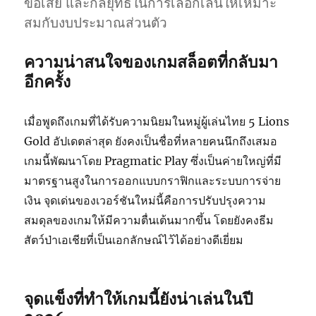
ข้อเสีย และกลยุทธ์ในการเลือกเล่นให้เหมาะ
สมกับงบประมาณส่วนตัว
ความน่าสนใจของเกมสล็อตที่กลับมา
อีกครั้ง
เมื่อพูดถึงเกมที่ได้รับความนิยมในหมู่ผู้เล่นไทย 5 Lions
Gold อัปเดตล่าสุด ยังคงเป็นชื่อที่หลายคนนึกถึงเสมอ
เกมนี้พัฒนาโดย Pragmatic Play ซึ่งเป็นค่ายใหญ่ที่มี
มาตรฐานสูงในการออกแบบกราฟิกและระบบการจ่าย
เงิน จุดเด่นของเวอร์ชันใหม่นี้คือการปรับปรุงความ
สมดุลของเกมให้มีความตื่นเต้นมากขึ้น โดยยังคงธีม
สัตว์ป่าเอเชียที่เป็นเอกลักษณ์ไว้ได้อย่างดีเยี่ยม
จุดแข็งที่ทำให้เกมนี้ยังน่าเล่นในปี