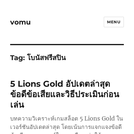
vomu
MENU
Tag:
โบนัสฟรีสปิน
5 Lions Gold อัปเดตล่าสุด
ข้อดีข้อเสียและวิธีประเมินก่อน
เล่น
บทความวิเคราะห์เกมสล็อต 5 Lions Gold ใน
เวอร์ชันอัปเดตล่าสุด โดยเน้นการแจกแจงข้อดี