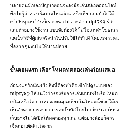
หลายคนมักเจอปัญหาตอนจะลงมือเล่นสล็อตออนไลน์
คือไม่รู้ว่าควรเริ่มตรงไหนก่อน หรือเลือกเกมยังไงให้
เข้ากับทุนที่มี วันนี้เราจะพาไปเจาะลึก mlpt789 รีวิว
และตัวอย่างใช้งาน แบบจับต้องได้ ไม่ใช่แค่คำโฆษณา
แต่เป็นวิธีที่ผู้เล่นจริงนำไปปรับใช้ได้ทันที โดยเฉพาะคน
ที่อยากคุมงบไม่ให้บานปลาย
ขั้นตอนแรก เลือกโหมดทดลองเล่นก่อนเสมอ
ก่อนจะควักเงินจริง สิ่งที่ต้องทำคือเข้าไปดูระบบของ
mlpt789 ให้แน่ใจว่ารองรับการเล่นแบบฟรีหรือโหมด
เดโมหรือไม่ การลองกดหมุนสล็อตในโหมดนี้ช่วยให้เรา
เห็นจังหวะการจ่ายและรอบโบนัสโดยไม่เสียเงิน แม้บาง
เว็บอาจไม่ได้เปิดให้ทดลองทุกเกม แต่อย่างน้อยก็ควร
เช็คก่อนตัดสินใจฝาก