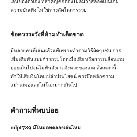
เล่นของตัวเอง ที่สำคัญคือต้องไม่ลืมว่าสล็อตเป็นเกม
ความบันเทิง ไม่ใช่ทางลัดในการรวย
ข้อควรระวังที่ห้ามทำเด็ดขาด
มีหลายคนที่เล่นแล้วแพ้เพราะทำตามวิธีผิดๆ เช่น การ
เพิ่มเดิมพันแบบก้าวกระโดดเมื่อเสีย หรือการเปลี่ยนเกม
บ่อยเกินไปจนไม่ทันสังเกตจังหวะของเกม สิ่งเหล่านี้
ทำให้เสียเงินโดยเปล่าประโยชน์ ควรยึดหลักความ
สม่ำเสมอและไม่โลภมากเกินไป
คำถามที่พบบ่อย
mlpt789 มีโหมดทดลองเล่นไหม