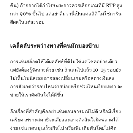
คืน) ถ้าอยากได้กำไรระยะยาวควรเลือกเกมที่มี RTP สูง
กว่า 96% ขึ้นไป แต่อย่าลืมว่านี่เป็นแค่สถิติ ไม่ใช่การัน
ตีผลในแต่ละรอบ
เคล็ดลับระหว่างทางที่คนมักมองข้าม
การเล่นสล็อตให้ได้ผลลัพธ์ที่ดีไม่ใช่แค่โชคอย่างเดียว
แต่ยังต้องรู้จังหวะด้วย เช่น ถ้าเล่นไปแล้ว 10-15 รอบยัง
ไม่เห็นโบนัสเลย อาจลองเปลี่ยนเกมหรือลดวงเงินลง
การสังเกตว่ารอบไหนจ่ายบ่อยหรือช่วงไหนเงียบเหงา จะ
ช่วยให้เราตัดสินใจได้ดีขึ้น
อีกเรื่องที่สำคัญคืออย่าเล่นตอนอารมณ์ไม่ดี หรือมีเรื่อง
เครียด เพราะสมาธิจะเสียและอาจตัดสินใจผิดพลาดได้
ง่าย เช่น กดหมุนเร็วเกินไป หรือเพิ่มเดิมพันโดยไม่คิด