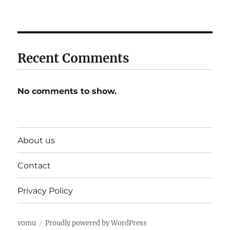
Recent Comments
No comments to show.
About us
Contact
Privacy Policy
vomu
Proudly powered by WordPress