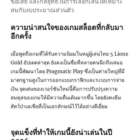
ข้อเสีย และกลยุทธ์ในการเลือกเล่นให้เหมาะ
สมกับงบประมาณส่วนตัว
ความน่าสนใจของเกมสล็อตที่กลับมา
อีกครั้ง
เมื่อพูดถึงเกมที่ได้รับความนิยมในหมู่ผู้เล่นไทย 5 Lions
Gold อัปเดตล่าสุด ยังคงเป็นชื่อที่หลายคนนึกถึงเสมอ
เกมนี้พัฒนาโดย Pragmatic Play ซึ่งเป็นค่ายใหญ่ที่มี
มาตรฐานสูงในการออกแบบกราฟิกและระบบการจ่าย
เงิน จุดเด่นของเวอร์ชันใหม่นี้คือการปรับปรุงความ
สมดุลของเกมให้มีความตื่นเต้นมากขึ้น โดยยังคงธีม
สัตว์ป่าเอเชียที่เป็นเอกลักษณ์ไว้ได้อย่างดีเยี่ยม
จุดแข็งที่ทำให้เกมนี้ยังน่าเล่นในปี