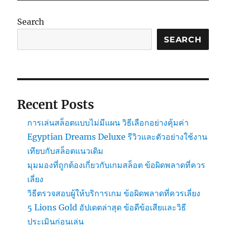
Search
SEARCH
Recent Posts
การเล่นสล็อตแบบไม่มีแผน วิธีเลือกอย่างคุ้มค่า
Egyptian Dreams Deluxe รีวิวและตัวอย่างใช้งาน
เทียบกับสล็อตแนวเดิม
มุมมองที่ถูกต้องเกี่ยวกับเกมสล็อต ข้อผิดพลาดที่ควร
เลี่ยง
วิธีตรวจสอบผู้ให้บริการเกม ข้อผิดพลาดที่ควรเลี่ยง
5 Lions Gold อัปเดตล่าสุด ข้อดีข้อเสียและวิธี
ประเมินก่อนเล่น