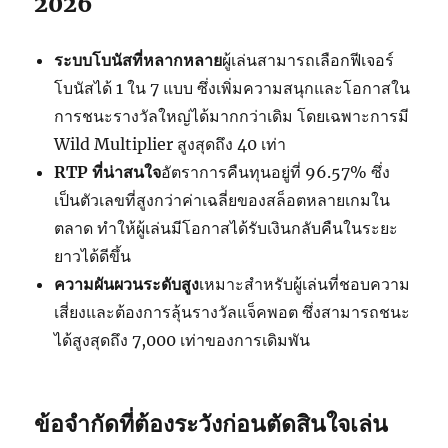
2026
ระบบโบนัสที่หลากหลาย
ผู้เล่นสามารถเลือกฟีเจอร์
โบนัสได้ 1 ใน 7 แบบ ซึ่งเพิ่มความสนุกและโอกาสใน
การชนะรางวัลใหญ่ได้มากกว่าเดิม โดยเฉพาะการมี
Wild Multiplier สูงสุดถึง 40 เท่า
RTP ที่น่าสนใจ
อัตราการคืนทุนอยู่ที่ 96.57% ซึ่ง
เป็นตัวเลขที่สูงกว่าค่าเฉลี่ยของสล็อตหลายเกมใน
ตลาด ทำให้ผู้เล่นมีโอกาสได้รับเงินกลับคืนในระยะ
ยาวได้ดีขึ้น
ความผันผวนระดับสูง
เหมาะสำหรับผู้เล่นที่ชอบความ
เสี่ยงและต้องการลุ้นรางวัลแจ็คพอต ซึ่งสามารถชนะ
ได้สูงสุดถึง 7,000 เท่าของการเดิมพัน
ข้อจำกัดที่ต้องระวังก่อนตัดสินใจเล่น