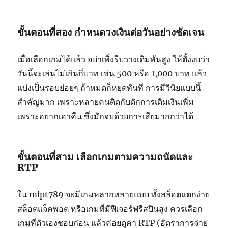
ขั้นตอนที่สอง กำหนดวงเงินต่อวันอย่างชัดเจน
เมื่อเลือกเกมได้แล้ว อย่าเพิ่งรีบวางเดิมพันสูง ให้ตั้งงบว่า
วันนี้จะเล่นไม่เกินกี่บาท เช่น 500 หรือ 1,000 บาท แล้ว
แบ่งเป็นรอบย่อยๆ ถ้าหมดก็หยุดทันที การมีวินัยแบบนี้
สำคัญมาก เพราะหลายคนติดกับดักการเติมเงินเพิ่ม
เพราะอยากเอาคืน ซึ่งมักจบด้วยการเสียมากกว่าได้
ขั้นตอนที่สาม เลือกเกมตามความถนัดและ
RTP
ใน mlpt789 จะมีเกมหลากหลายแบบ ทั้งสล็อตแตกง่าย
สล็อตแจ็คพอต หรือเกมที่มีฟีเจอร์ฟรีสปินสูง ควรเลือก
เกมที่ตัวเองชอบก่อน แล้วค่อยดูค่า RTP (อัตราการจ่าย