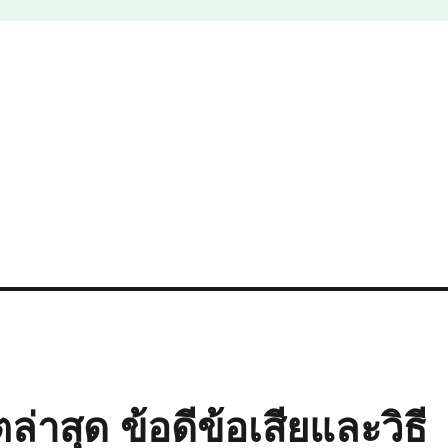
่าสุด ข้อดีข้อเสียและวิธี