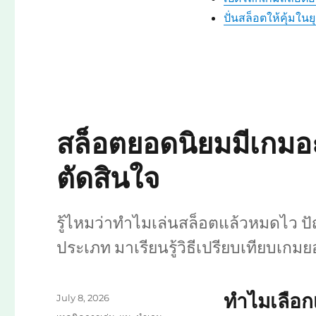
ปั่นสล็อตให้คุ้มในย
สล็อตยอดนิยมมีเกมอะ
ตัดสินใจ
รู้ไหมว่าทำไมเล่นสล็อตแล้วหมดไว ปั
ประเภท มาเรียนรู้วิธีเปรียบเทียบเกม
ทำไมเลือกเ
Posted
July 8, 2026
on