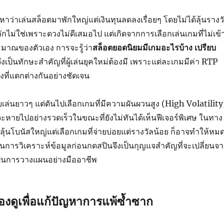
ว่าเล่นสล็อตมาพักใหญ่แต่เงินทุนลดลงเรื่อยๆ โดยไม่ได้ลุ้นรางว
ักไม่ใช่เพราะดวงไม่ดีเสมอไป แต่เกิดจากการเลือกเล่นเกมที่ไม่เข้
มาณของตัวเอง การจะรู้ว่า
สล็อตยอดนิยมมีเกมอะไรบ้าง เปรียบ
ึงเป็นทักษะสำคัญที่ผู้เล่นยุคใหม่ต้องมี เพราะแต่ละเกมมีค่า RTP
งที่แตกต่างกันอย่างชัดเจน
่นยาวๆ แต่ดันไปเลือกเกมที่มีความผันผวนสูง (High Volatility
ินจะหายไปอย่างรวดเร็วในขณะที่ยังไม่ทันได้เห็นฟีเจอร์พิเศษ ในทาง
ลุ้นโบนัสใหญ่แต่เลือกเกมที่จ่ายบ่อยแต่รางวัลน้อย ก็อาจทำให้หม
นั้นการวิเคราะห์ข้อมูลก่อนกดสปินจึงเป็นกุญแจสำคัญที่จะเปลี่ยนจ
เป็นการวางแผนอย่างมืออาชีพ
ต้องดูเพื่อแก้ปัญหาการแพ้ซ้ำซาก