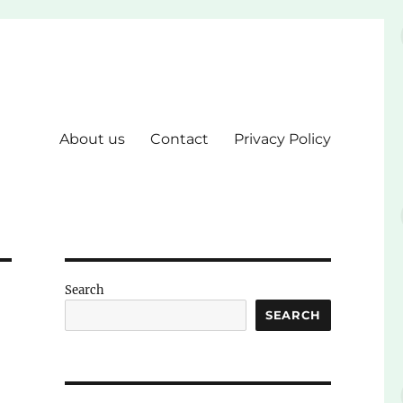
About us
Contact
Privacy Policy
Search
SEARCH