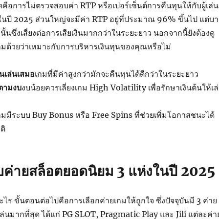
ุดคือการไม่ตรวจสอบค่า RTP หรือเปอร์เซ็นต์การคืนทุนให้กับผู้เล่น
ปี 2025 ส่วนใหญ่จะมีค่า RTP อยู่ที่ประมาณ 96% ขึ้นไป แต่บา
นั้นซึ่งเสี่ยงต่อการเสียเงินมากกว่าในระยะยาว นอกจากนี้ยังต้องดู
ด้วยว่าเหมาะกับการบริหารเงินทุนของคุณหรือไม่
นเล่นเสมอ
เกมที่มีค่าสูงกว่ามักจะคืนทุนได้ดีกว่าในระยะยาว
งตามงบ
งบน้อยควรเลี่ยงเกม High Volatility เพื่อรักษาเงินต้นให้เล
มมีระบบ Buy Bonus หรือ Free Spins ที่ช่วยเพิ่มโอกาสชนะได้
ติ
ยบค่ายสล็อตยอดนิยม 3 แห่งในปี 2025
ดูอะไร ขั้นตอนต่อไปคือการเลือกค่ายเกมให้ถูกใจ ซึ่งปัจจุบันมี 3 ค่าย
ล่นมากที่สุด ได้แก่ PG SLOT, Pragmatic Play และ Jili แต่ละค่า