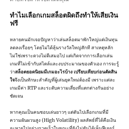
ทำไมเลือกเกมสล็อตผิดถึงทำให้เสียเงิน
ฟรี
หลายคนมักเจอปัญหาว่าเล่นสล็อตมาพักใหญ่แต่เงินทุน
ลดลงเรื่อยๆ โดยไม่ได้ลุ้นรางวัลใหญ่สักที สาเหตุหลัก
ไม่ใช่เพราะดวงไม่ดีเสมอไป แต่เกิดจากการเลือกเล่น
เกมที่ไม่เข้ากับสไตล์และงบประมาณของตัวเอง การจะรู้
ว่า
สล็อตยอดนิยมมีเกมอะไรบ้าง เปรียบเทียบก่อนตัดสิน
ใจ
จึงเป็นทักษะสำคัญที่ผู้เล่นยุคใหม่ต้องมี เพราะแต่ละ
เกมมีค่า RTP และระดับความเสี่ยงที่แตกต่างกันอย่าง
ชัดเจน
หากคุณเป็นคนชอบเล่นยาวๆ แต่ดันไปเลือกเกมที่มี
ความผันผวนสูง (High Volatility) ผลลัพธ์ที่ได้คือเงิน
จะหายไปอย่างรวดเร็วในขณะที่ยังไม่ทันได้เห็นฟีเจอร์