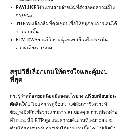
PAYLINES
จำนวนสายจ่ายเงินที่ส่งผลต่อความถี่ใน
การชนะ
THEME
เลือกธีมที่คุณชอบเพื่อให้สนุกกับการเล่นได้
ยาวนานขึ้น
REVIEWS
อ่านรีวิวจากผู้เล่นคนอื่นเพื่อประเมิน
ความเสี่ยงของเกม
สรุปวิธีเลือกเกมให้ตรงใจและคุ้มงบ
ที่สุด
การรู้ว่า
สล็อตยอดนิยมมีเกมอะไรบ้าง เปรียบเทียบก่อน
ตัดสินใจ
ไม่ใช่แค่การดูชื่อเกม แต่คือการวิเคราะห์
ข้อมูลเชิงลึกเพื่อวางแผนการเล่นของคุณ การเลือกค่าย
ที่ใช่ เกมที่มี RTP สูง และความผันผวนที่เหมาะสม จะ
ช่วยให้คุณสนุกกับการเล่นได้ยาวนานขึ้นโดยไม่เสียเงิน