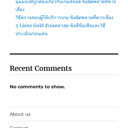
มุมมองที่ถูกต้องเกี่ยวกับเกมสล็อต ข้อผิดพลาดที่ควร
เลี่ยง
วิธีตรวจสอบผู้ให้บริการเกม ข้อผิดพลาดที่ควรเลี่ยง
5 Lions Gold อัปเดตล่าสุด ข้อดีข้อเสียและวิธี
ประเมินก่อนเล่น
Recent Comments
No comments to show.
About us