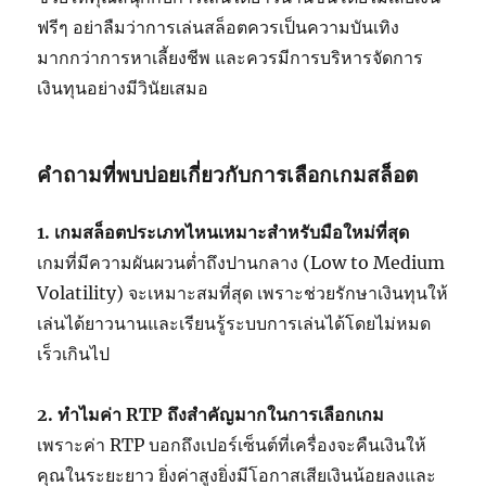
ฟรีๆ อย่าลืมว่าการเล่นสล็อตควรเป็นความบันเทิง
มากกว่าการหาเลี้ยงชีพ และควรมีการบริหารจัดการ
เงินทุนอย่างมีวินัยเสมอ
คำถามที่พบบ่อยเกี่ยวกับการเลือกเกมสล็อต
1. เกมสล็อตประเภทไหนเหมาะสำหรับมือใหม่ที่สุด
เกมที่มีความผันผวนต่ำถึงปานกลาง (Low to Medium
Volatility) จะเหมาะสมที่สุด เพราะช่วยรักษาเงินทุนให้
เล่นได้ยาวนานและเรียนรู้ระบบการเล่นได้โดยไม่หมด
เร็วเกินไป
2. ทำไมค่า RTP ถึงสำคัญมากในการเลือกเกม
เพราะค่า RTP บอกถึงเปอร์เซ็นต์ที่เครื่องจะคืนเงินให้
คุณในระยะยาว ยิ่งค่าสูงยิ่งมีโอกาสเสียเงินน้อยลงและ