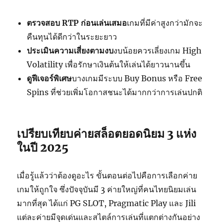
ตรวจสอบ RTP ก่อนเล่นเสมอ
เกมที่มีค่าสูงกว่ามักจะ
คืนทุนได้ดีกว่าในระยะยาว
ประเมินความเสี่ยงตามงบ
งบน้อยควรเลี่ยงเกม High
Volatility เพื่อรักษาเงินต้นให้เล่นได้ยาวนานขึ้น
ดูฟีเจอร์พิเศษ
บางเกมมีระบบ Buy Bonus หรือ Free
Spins ที่ช่วยเพิ่มโอกาสชนะได้มากกว่าการเล่นปกติ
เปรียบเทียบค่ายสล็อตยอดนิยม 3 แห่ง
ในปี 2025
เมื่อรู้แล้วว่าต้องดูอะไร ขั้นตอนต่อไปคือการเลือกค่าย
เกมให้ถูกใจ ซึ่งปัจจุบันมี 3 ค่ายใหญ่ที่คนไทยนิยมเล่น
มากที่สุด ได้แก่ PG SLOT, Pragmatic Play และ Jili
แต่ละค่ายมีจุดเด่นและสไตล์การเล่นที่แตกต่างกันอย่าง