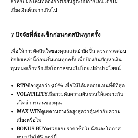
สำหรับมือใหม่ที่ต้องการเรียนรู้ระบบการเล่นโดยไม่
เสี่ยงเงินต้นมากเกินไป
7 ปัจจัยที่ต้องเช็กก่อนกดสปินทุกครั้ง
เพื่อให้การตัดสินใจของคุณแม่นยำยิ่งขึ้น ควรตรวจสอบ
ปัจจัยเหล่านี้ก่อนเริ่มเกมทุกครั้ง เพื่อป้องกันปัญหาเงิน
ทุนหมดเร็วหรือเสียโอกาสชนะไปโดยเปล่าประโยชน์
RTP
ต้องสูงกว่า 96% เพื่อให้ได้ผลตอบแทนที่ดีที่สุด
VOLATILITY
เลือกระดับความผันผวนให้เหมาะกับ
สไตล์การเล่นของคุณ
MAX WIN
ดูเพดานรางวัลสูงสุดว่าคุ้มค่ากับความ
เสี่ยงหรือไม่
BONUS BUY
ตรวจสอบราคาซื้อโบนัสและโอกาส
ชนะเมื่อใช้ฟีเจอร์นี้