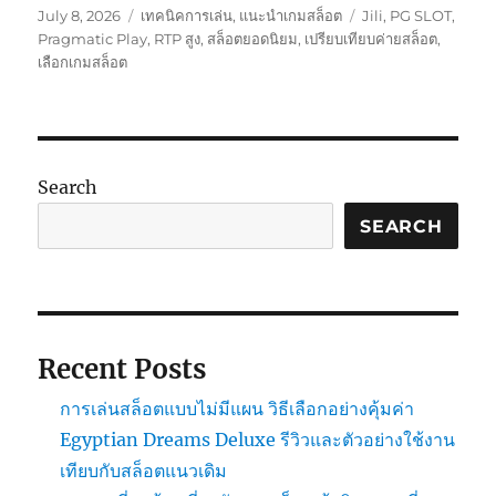
Posted
Categories
Tags
July 8, 2026
เทคนิคการเล่น
,
แนะนำเกมสล็อต
Jili
,
PG SLOT
,
on
Pragmatic Play
,
RTP สูง
,
สล็อตยอดนิยม
,
เปรียบเทียบค่ายสล็อต
,
เลือกเกมสล็อต
Search
SEARCH
Recent Posts
การเล่นสล็อตแบบไม่มีแผน วิธีเลือกอย่างคุ้มค่า
Egyptian Dreams Deluxe รีวิวและตัวอย่างใช้งาน
เทียบกับสล็อตแนวเดิม