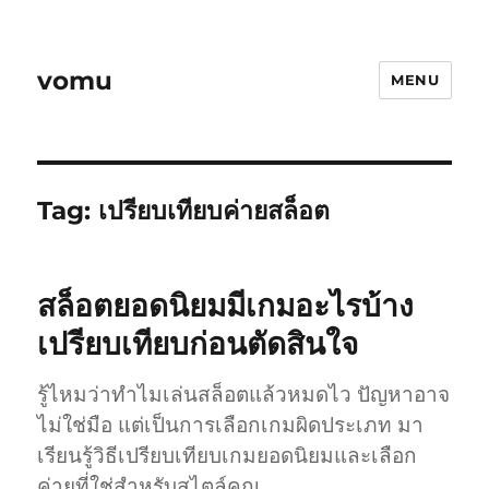
vomu
MENU
Tag:
เปรียบเทียบค่ายสล็อต
สล็อตยอดนิยมมีเกมอะไรบ้าง
เปรียบเทียบก่อนตัดสินใจ
รู้ไหมว่าทำไมเล่นสล็อตแล้วหมดไว ปัญหาอาจ
ไม่ใช่มือ แต่เป็นการเลือกเกมผิดประเภท มา
เรียนรู้วิธีเปรียบเทียบเกมยอดนิยมและเลือก
ค่ายที่ใช่สำหรับสไตล์คุณ