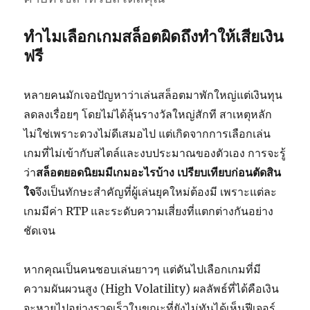
ทำไมเลือกเกมสล็อตผิดถึงทำให้เสียเงิน
ฟรี
หลายคนมักเจอปัญหาว่าเล่นสล็อตมาพักใหญ่แต่เงินทุน
ลดลงเรื่อยๆ โดยไม่ได้ลุ้นรางวัลใหญ่สักที สาเหตุหลัก
ไม่ใช่เพราะดวงไม่ดีเสมอไป แต่เกิดจากการเลือกเล่น
เกมที่ไม่เข้ากับสไตล์และงบประมาณของตัวเอง การจะรู้
ว่า
สล็อตยอดนิยมมีเกมอะไรบ้าง เปรียบเทียบก่อนตัดสิน
ใจ
จึงเป็นทักษะสำคัญที่ผู้เล่นยุคใหม่ต้องมี เพราะแต่ละ
เกมมีค่า RTP และระดับความเสี่ยงที่แตกต่างกันอย่าง
ชัดเจน
หากคุณเป็นคนชอบเล่นยาวๆ แต่ดันไปเลือกเกมที่มี
ความผันผวนสูง (High Volatility) ผลลัพธ์ที่ได้คือเงิน
จะหายไปอย่างรวดเร็วในขณะที่ยังไม่ทันได้เห็นฟีเจอร์