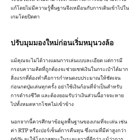
แก้โดยไม่มีความรู้พื้นฐานจึงเหมือนกับการเดินเข้าไปใน
เกมโดยปิดตา
ปรับมุมมองใหม่ก่อนเริ่มหมุนวงล้อ
แม้คุณจะไม่ได้วางแผนการเล่นแบบละเอียด แต่การมี
กรอบความคิดที่ถูกต้องจะช่วยเซฟเงินในกระเป๋าได้มาก
สิ่งแรกที่ต้องทำคือการกำหนดงบประมาณให้ชัดเจน
ก่อนกดปุ่มเล่นทุกครั้ง อย่าใช้เงินก้อนที่จำเป็นสำหรับ
การดำรงชีวิต และต้องยอมรับว่าเงินส่วนนี้อาจจะหาย
ไปทั้งหมดหากโชคไม่เข้าข้าง
นอกจากนี้ควรศึกษาข้อมูลพื้นฐานของเกมที่จะเล่น เช่น
ค่า RTP หรือเปอร์เซ็นต์การคืนทุน ซึ่งเกมที่มีค่าสูงกว่า
96% จะให้โอกาสชนะในระยะยาวที่ดีกว่า แม้ว่าการ