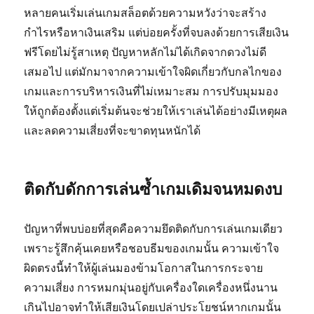
หลายคนเริ่มเล่นเกมสล็อตด้วยความหวังว่าจะสร้าง
กำไรหรือหาเงินเสริม แต่บ่อยครั้งที่จบลงด้วยการเสียเงิน
ฟรีโดยไม่รู้สาเหตุ ปัญหาหลักไม่ได้เกิดจากดวงไม่ดี
เสมอไป แต่มักมาจากความเข้าใจผิดเกี่ยวกับกลไกของ
เกมและการบริหารเงินที่ไม่เหมาะสม การปรับมุมมอง
ให้ถูกต้องตั้งแต่เริ่มต้นจะช่วยให้เราเล่นได้อย่างมีเหตุผล
และลดความเสี่ยงที่จะขาดทุนหนักได้
ติดกับดักการเล่นซ้ำเกมเดิมจนหมดงบ
ปัญหาที่พบบ่อยที่สุดคือความยึดติดกับการเล่นเกมเดียว
เพราะรู้สึกคุ้นเคยหรือชอบธีมของเกมนั้น ความเข้าใจ
ผิดตรงนี้ทำให้ผู้เล่นมองข้ามโอกาสในการกระจาย
ความเสี่ยง การหมกมุ่นอยู่กับเครื่องใดเครื่องหนึ่งนาน
เกินไปอาจทำให้เสียเงินโดยเปล่าประโยชน์หากเกมนั้น