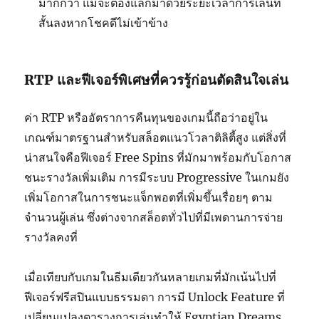
มากกว่า แม้จะต้องแลกมาด้วยระยะเวลาการเล่นที่
สั้นลงหากโชคดีไม่เข้าข้าง
RTP และฟีเจอร์พิเศษที่ควรรู้ก่อนตัดสินใจเล่น
ค่า RTP หรืออัตราการคืนทุนของเกมนี้ถือว่าอยู่ใน
เกณฑ์มาตรฐานสำหรับสล็อตแนวโวลาติลิตี้สูง แต่สิ่งที่
น่าสนใจคือฟีเจอร์ Free Spins ที่มักมาพร้อมกับโอกาส
ชนะรางวัลเพิ่มเติม การมีระบบ Progressive ในเกมยัง
เพิ่มโอกาสในการชนะแจ็กพอตที่เพิ่มขึ้นเรื่อยๆ ตาม
จำนวนผู้เล่น ซึ่งต่างจากสล็อตทั่วไปที่มีเพดานการจ่าย
รางวัลคงที่
เมื่อเทียบกับเกมในธีมเดียวกันหลายเกมที่มักเน้นไปที่
ฟีเจอร์ฟรีสปินแบบธรรมดา การมี Unlock Feature ที่
เปลี่ยนแปลงตารางการเล่นทำให้ Egyptian Dreams