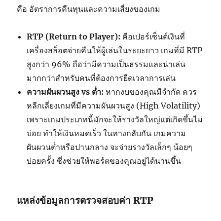
คือ อัตราการคืนทุนและความเสี่ยงของเกม
RTP (Return to Player):
คือเปอร์เซ็นต์เงินที่
เครื่องสล็อตจ่ายคืนให้ผู้เล่นในระยะยาว เกมที่มี RTP
สูงกว่า 96% ถือว่ามีความเป็นธรรมและน่าเล่น
มากกว่าสำหรับคนที่ต้องการยืดเวลาการเล่น
ความผันผวนสูง vs ต่ำ:
หากงบของคุณมีจำกัด ควร
หลีกเลี่ยงเกมที่มีความผันผวนสูง (High Volatility)
เพราะเกมประเภทนี้มักจะให้รางวัลใหญ่แต่เกิดขึ้นไม่
บ่อย ทำให้เงินหมดเร็ว ในทางกลับกัน เกมความ
ผันผวนต่ำหรือปานกลาง จะจ่ายรางวัลเล็กๆ น้อยๆ
บ่อยครั้ง ซึ่งช่วยให้พอร์ตของคุณอยู่ได้นานขึ้น
แหล่งข้อมูลการตรวจสอบค่า RTP