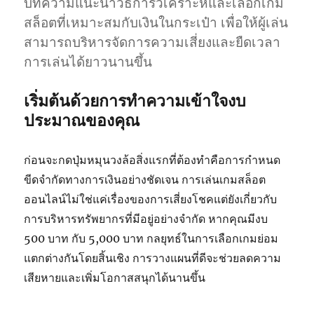
บทความแนะนำวิธีการวิเคราะห์และเลือกเกม
สล็อตที่เหมาะสมกับเงินในกระเป๋า เพื่อให้ผู้เล่น
สามารถบริหารจัดการความเสี่ยงและยืดเวลา
การเล่นได้ยาวนานขึ้น
เริ่มต้นด้วยการทำความเข้าใจงบ
ประมาณของคุณ
ก่อนจะกดปุ่มหมุนวงล้อสิ่งแรกที่ต้องทำคือการกำหนด
ขีดจำกัดทางการเงินอย่างชัดเจน การเล่นเกมสล็อต
ออนไลน์ไม่ใช่แค่เรื่องของการเสี่ยงโชคแต่ยังเกี่ยวกับ
การบริหารทรัพยากรที่มีอยู่อย่างจำกัด หากคุณมีงบ
500 บาท กับ 5,000 บาท กลยุทธ์ในการเลือกเกมย่อม
แตกต่างกันโดยสิ้นเชิง การวางแผนที่ดีจะช่วยลดความ
เสียหายและเพิ่มโอกาสสนุกได้นานขึ้น