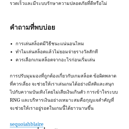
รวดเร็วและมีระบบรักษาความปลอดภัยที่ดีหรือไม่
คำถามที่พบบ่อย
การเล่นสล็อตมีวิธีชนะแน่นอนไหม
ทำไมเล่นสล็อตแล้วไม่ยอมจ่ายรางวัลสักที
ควรเลือกเกมสล็อตจากอะไรก่อนเริ่มเล่น
การปรับมุมมองที่ถูกต้องเกี่ยวกับเกมสล็อต ข้อผิดพลาด
ที่ควรเลี่ยง จะช่วยให้เราเล่นเกมได้อย่างมีสติและสนุก
ไปกับความบันเทิงโดยไม่เสียเงินเกินตัว การเข้าใจระบบ
RNG และบริหารเงินอย่างเหมาะสมคือกุญแจสำคัญที่
จะช่วยให้เราอยู่รอดในเกมนี้ได้ยาวนานขึ้น
sequoiahblaire