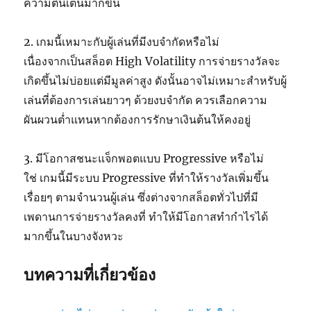
ความตื่นเต้นมากขึ้น
2. เกมนี้เหมาะกับผู้เล่นที่มีงบจำกัดหรือไม่
เนื่องจากเป็นสล็อต High Volatility การจ่ายรางวัลจะ
เกิดขึ้นไม่บ่อยแต่มีมูลค่าสูง ดังนั้นอาจไม่เหมาะสำหรับผู้
เล่นที่ต้องการเล่นยาวๆ ด้วยงบจำกัด ควรเลือกความ
ผันผวนต่ำแทนหากต้องการรักษาเงินต้นให้คงอยู่
3. มีโอกาสชนะแจ็กพอตแบบ Progressive หรือไม่
ใช่ เกมนี้มีระบบ Progressive ที่ทำให้รางวัลเพิ่มขึ้น
เรื่อยๆ ตามจำนวนผู้เล่น ซึ่งต่างจากสล็อตทั่วไปที่มี
เพดานการจ่ายรางวัลคงที่ ทำให้มีโอกาสทำกำไรได้
มากขึ้นในบางจังหวะ
บทความที่เกี่ยวข้อง