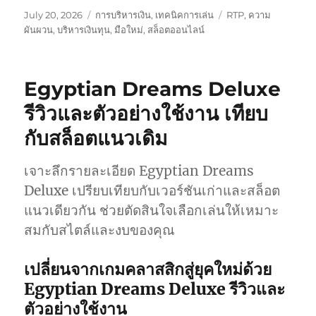
Posted
Categories
Tags
July 20, 2026
การบริหารเงิน
,
เทคนิคการเล่น
RTP
,
ความ
on
ผันผวน
,
บริหารเงินทุน
,
มือใหม่
,
สล็อตออนไลน์
Egyptian Dreams Deluxe
รีวิวและตัวอย่างใช้งาน เทียบ
กับสล็อตแนวเดิม
เจาะลึกรายละเอียด Egyptian Dreams
Deluxe เปรียบเทียบกับเวอร์ชันเก่าและสล็อต
แนวเดียวกัน ช่วยตัดสินใจเลือกเล่นให้เหมาะ
สมกับสไตล์และงบของคุณ
เปลี่ยนจากเกมคลาสสิกสู่ยุคใหม่ด้วย
Egyptian Dreams Deluxe รีวิวและ
ตัวอย่างใช้งาน