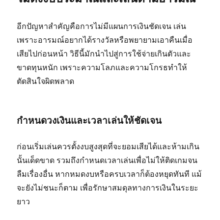
อีกปัญหาสำคัญคือการไม่มีแผนการเงินชัดเจน เล่น
เพราะอารมณ์อยากได้รางวัลหรือพยายามเอาคืนเมื่อ
เสียไปก่อนหน้า วิธีนี้มักนำไปสู่การใช้จ่ายเกินตัวและ
ขาดทุนหนัก เพราะความโลภและความโกรธทำให้
ตัดสินใจผิดพลาด
กำหนดวงเงินและเวลาเล่นให้ชัดเจน
ก่อนเริ่มเล่นควรตั้งงบสูงสุดที่จะยอมเสียได้และห้ามเกิน
นั้นเด็ดขาด รวมถึงกำหนดเวลาเล่นเพื่อไม่ให้ติดเกมจน
ลืมเรื่องอื่น หากหมดงบหรือครบเวลาก็ต้องหยุดทันที แม้
จะยังไม่ชนะก็ตาม เพื่อรักษาสมดุลทางการเงินในระยะ
ยาว