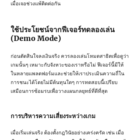
เมื่อเจอช่วงแพ้ติดต่อกัน
ใช้ประโยชน์จากฟีเจอร์ทดลองเล่น
(Demo Mode)
ก่อนตัดสินใจลงเงินจริง ควรลองเล่นโหมดสาธิตเพื่อดูว่า
เกมนั้นๆ เหมาะกับจังหวะของเราหรือไม่ ฟีเจอร์นี้มีให้
ในหลายแพลตฟอร์มและช่วยให้เราประเมินความถี่ใน
การชนะได้โดยไม่มีต้นทุนใดๆ การทดสอบนี้เปรียบ
เสมือนการซ้อมรบเพื่อวางแผนกลยุทธ์ที่ดีที่สุด
การบริหารความเสี่ยงระหว่างเกม
เมื่อเริ่มเล่นจริง ต้องตั้งกฎวินัยอย่างเคร่งครัด เช่น เมื่อ