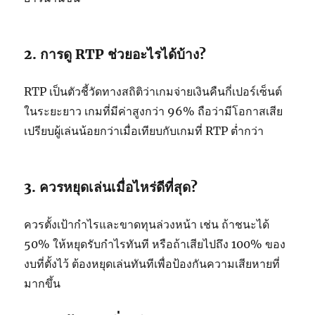
2. การดู RTP ช่วยอะไรได้บ้าง?
RTP เป็นตัวชี้วัดทางสถิติว่าเกมจ่ายเงินคืนกี่เปอร์เซ็นต์
ในระยะยาว เกมที่มีค่าสูงกว่า 96% ถือว่ามีโอกาสเสีย
เปรียบผู้เล่นน้อยกว่าเมื่อเทียบกับเกมที่ RTP ต่ำกว่า
3. ควรหยุดเล่นเมื่อไหร่ดีที่สุด?
ควรตั้งเป้ากำไรและขาดทุนล่วงหน้า เช่น ถ้าชนะได้
50% ให้หยุดรับกำไรทันที หรือถ้าเสียไปถึง 100% ของ
งบที่ตั้งไว้ ต้องหยุดเล่นทันทีเพื่อป้องกันความเสียหายที่
มากขึ้น