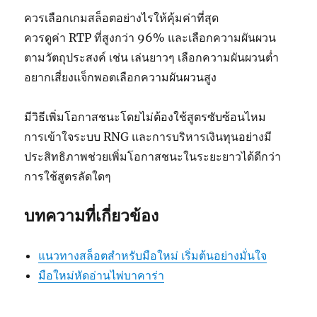
ควรเลือกเกมสล็อตอย่างไรให้คุ้มค่าที่สุด
ควรดูค่า RTP ที่สูงกว่า 96% และเลือกความผันผวน
ตามวัตถุประสงค์ เช่น เล่นยาวๆ เลือกความผันผวนต่ำ
อยากเสี่ยงแจ็กพอตเลือกความผันผวนสูง
มีวิธีเพิ่มโอกาสชนะโดยไม่ต้องใช้สูตรซับซ้อนไหม
การเข้าใจระบบ RNG และการบริหารเงินทุนอย่างมี
ประสิทธิภาพช่วยเพิ่มโอกาสชนะในระยะยาวได้ดีกว่า
การใช้สูตรลัดใดๆ
บทความที่เกี่ยวข้อง
แนวทางสล็อตสำหรับมือใหม่ เริ่มต้นอย่างมั่นใจ
มือใหม่หัดอ่านไพ่บาคาร่า