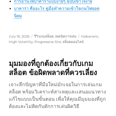
การอ่านไพ่บาคาร่าแบบง่ายๆ ฉบับเข้าใจง่าย
บาคาร่า คืออะไร คู่มือทำความเข้าใจเกมไพ่ยอด
นิยม
Posted
Categories
Tags
July 16, 2026
รีวิวเกมสล็อต
,
เทคนิคการเล่น
Habanero
,
on
High Volatility
,
Progressive Slot
,
สล็อตออนไลน์
มุมมองที่ถูกต้องเกี่ยวกับเกม
สล็อต ข้อผิดพลาดที่ควรเลี่ยง
เจาะลึกปัญหาที่มือใหม่มักเจอในการเล่นเกม
สล็อต พร้อมวิเคราะห์สาเหตุและเสนอแนวทาง
แก้ไขแบบเป็นขั้นตอน เพื่อให้คุณมีมุมมองที่ถูก
ต้องและไม่ติดกับดักการเล่นผิดวิธี