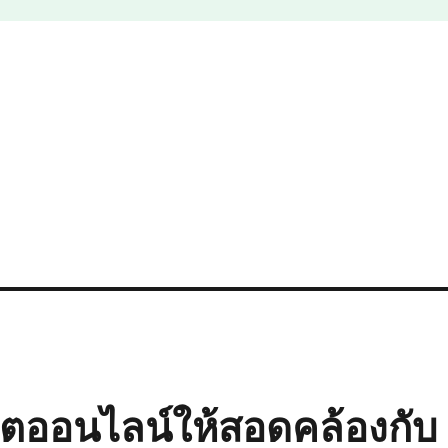
ตออนไลน์ให้สอดคล้องกับ