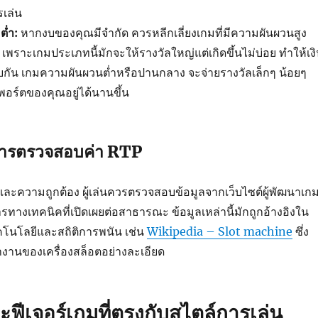
รเล่น
ต่ำ:
หากงบของคุณมีจำกัด ควรหลีกเลี่ยงเกมที่มีความผันผวนสูง
เพราะเกมประเภทนี้มักจะให้รางวัลใหญ่แต่เกิดขึ้นไม่บ่อย ทำให้เง
บกัน เกมความผันผวนต่ำหรือปานกลาง จะจ่ายรางวัลเล็กๆ น้อยๆ
ห้พอร์ตของคุณอยู่ได้นานขึ้น
การตรวจสอบค่า RTP
ละความถูกต้อง ผู้เล่นควรตรวจสอบข้อมูลจากเว็บไซต์ผู้พัฒนาเก
ทางเทคนิคที่เปิดเผยต่อสาธารณะ ข้อมูลเหล่านี้มักถูกอ้างอิงใน
คโนโลยีและสถิติการพนัน เช่น
Wikipedia – Slot machine
ซึ่ง
านของเครื่องสล็อตอย่างละเอียด
ะฟีเจอร์เกมที่ตรงกับสไตล์การเล่น