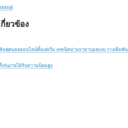
entral
กี่ยวข้อง
ิมพันฟุตบอลออนไลน์ตั้งแต่เริ่ม เทคนิคอ่านราคาบอลและวางเดิมพัน
่เล่นง่ายได้รับความนิยมสูง