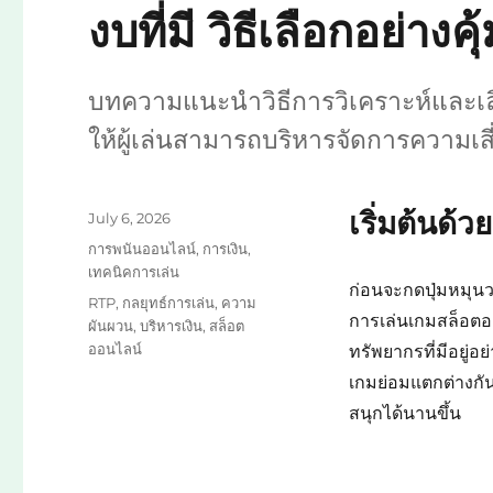
งบที่มี วิธีเลือกอย่างคุ
บทความแนะนำวิธีการวิเคราะห์และเลือ
ให้ผู้เล่นสามารถบริหารจัดการความเส
เริ่มต้นด
Posted
July 6, 2026
on
Categories
การพนันออนไลน์
,
การเงิน
,
เทคนิคการเล่น
ก่อนจะกดปุ่มหมุนว
Tags
RTP
,
กลยุทธ์การเล่น
,
ความ
การเล่นเกมสล็อตออ
ผันผวน
,
บริหารเงิน
,
สล็อต
ออนไลน์
ทรัพยากรที่มีอยู่
เกมย่อมแตกต่างกั
สนุกได้นานขึ้น