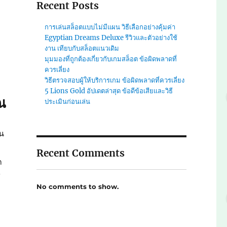
Recent Posts
การเล่นสล็อตแบบไม่มีแผน วิธีเลือกอย่างคุ้มค่า
Egyptian Dreams Deluxe รีวิวและตัวอย่างใช้
งาน เทียบกับสล็อตแนวเดิม
มุมมองที่ถูกต้องเกี่ยวกับเกมสล็อต ข้อผิดพลาดที่
ควรเลี่ยง
วิธีตรวจสอบผู้ให้บริการเกม ข้อผิดพลาดที่ควรเลี่ยง
5 Lions Gold อัปเดตล่าสุด ข้อดีข้อเสียและวิธี
ณ
ประเมินก่อนเล่น
จน
Recent Comments
ก
ส
No comments to show.