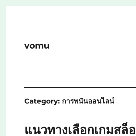
vomu
Category:
การพนันออนไลน์
แนวทางเลือกเกมสล็อ