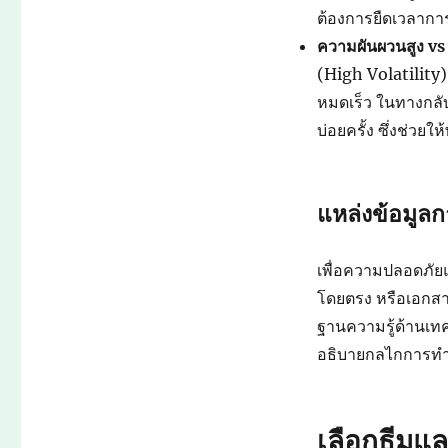
ต้องการยืดเวลากา
ความผันผวนสูง vs 
(High Volatility) 
หมดเร็ว ในทางกลั
บ่อยครั้ง ซึ่งช่วยใ
แหล่งข้อมูล
เพื่อความปลอดภัยแ
โดยตรง หรือเอกสาร
ฐานความรู้ด้านเท
อธิบายกลไกการทำง
เลือกธีมแล