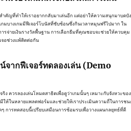
สำคัญที่ทำให้เราอยากกลับมาเล่นอีก แต่อย่าให้ความสนุกมาบดบั
เกมบางเกมมีฟีเจอร์โบนัสที่ซับซ้อนซึ่งกินเวลาหมุนฟรีไปมาก ใน
ารจ่ายเงินรางวัลพื้นฐาน การเลือกธีมที่คุณชอบจะช่วยให้ควบคุม
อเจอช่วงแพ้ติดต่อกัน
น์จากฟีเจอร์ทดลองเล่น (Demo
นจริง ควรลองเล่นโหมดสาธิตเพื่อดูว่าเกมนั้นๆ เหมาะกับจังหวะของ
์นี้มีให้ในหลายแพลตฟอร์มและช่วยให้เราประเมินความถี่ในการชน
ใดๆ การทดสอบนี้เปรียบเสมือนการซ้อมรบเพื่อวางแผนกลยุทธ์ที่ดี