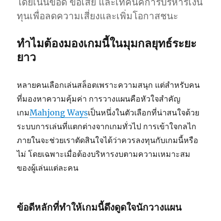
โดยเน้นข้อดี ข้อเสีย และเทคนิคการบริหารเงิน
ทุนเพื่อลดความเสี่ยงและเพิ่มโอกาสชนะ
ทำไมต้องมองเกมนี้ในมุมกลยุทธ์ระยะ
ยาว
หลายคนเลือกเล่นสล็อตเพราะความสนุก แต่สำหรับคน
ที่มองหาความคุ้มค่า การวางแผนคือหัวใจสำคัญ
เกม
Mahjong Ways
เป็นหนึ่งในตัวเลือกที่น่าสนใจด้วย
ระบบการเล่นที่แตกต่างจากเกมทั่วไป การเข้าใจกลไก
ภายในจะช่วยเราตัดสินใจได้ว่าควรลงทุนกับเกมนี้หรือ
ไม่ โดยเฉพาะเมื่อต้องบริหารงบตามความเหมาะสม
ของผู้เล่นแต่ละคน
ข้อดีหลักที่ทำให้เกมนี้ดึงดูดใจนักวางแผน