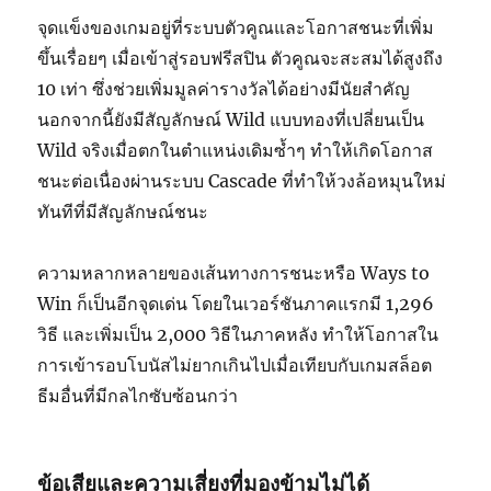
จุดแข็งของเกมอยู่ที่ระบบตัวคูณและโอกาสชนะที่เพิ่ม
ขึ้นเรื่อยๆ เมื่อเข้าสู่รอบฟรีสปิน ตัวคูณจะสะสมได้สูงถึง
10 เท่า ซึ่งช่วยเพิ่มมูลค่ารางวัลได้อย่างมีนัยสำคัญ
นอกจากนี้ยังมีสัญลักษณ์ Wild แบบทองที่เปลี่ยนเป็น
Wild จริงเมื่อตกในตำแหน่งเดิมซ้ำๆ ทำให้เกิดโอกาส
ชนะต่อเนื่องผ่านระบบ Cascade ที่ทำให้วงล้อหมุนใหม่
ทันทีที่มีสัญลักษณ์ชนะ
ความหลากหลายของเส้นทางการชนะหรือ Ways to
Win ก็เป็นอีกจุดเด่น โดยในเวอร์ชันภาคแรกมี 1,296
วิธี และเพิ่มเป็น 2,000 วิธีในภาคหลัง ทำให้โอกาสใน
การเข้ารอบโบนัสไม่ยากเกินไปเมื่อเทียบกับเกมสล็อต
ธีมอื่นที่มีกลไกซับซ้อนกว่า
ข้อเสียและความเสี่ยงที่มองข้ามไม่ได้