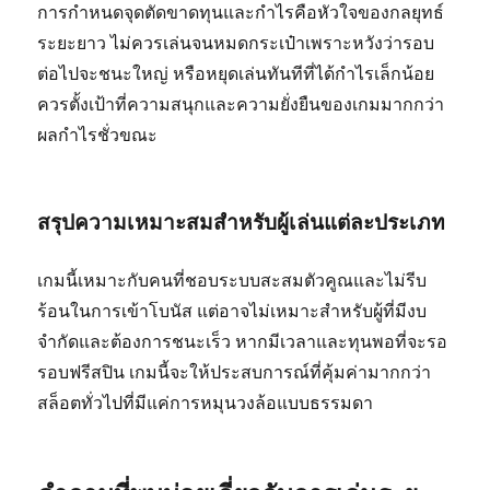
การกำหนดจุดตัดขาดทุนและกำไรคือหัวใจของกลยุทธ์
ระยะยาว ไม่ควรเล่นจนหมดกระเป๋าเพราะหวังว่ารอบ
ต่อไปจะชนะใหญ่ หรือหยุดเล่นทันทีที่ได้กำไรเล็กน้อย
ควรตั้งเป้าที่ความสนุกและความยั่งยืนของเกมมากกว่า
ผลกำไรชั่วขณะ
สรุปความเหมาะสมสำหรับผู้เล่นแต่ละประเภท
เกมนี้เหมาะกับคนที่ชอบระบบสะสมตัวคูณและไม่รีบ
ร้อนในการเข้าโบนัส แต่อาจไม่เหมาะสำหรับผู้ที่มีงบ
จำกัดและต้องการชนะเร็ว หากมีเวลาและทุนพอที่จะรอ
รอบฟรีสปิน เกมนี้จะให้ประสบการณ์ที่คุ้มค่ามากกว่า
สล็อตทั่วไปที่มีแค่การหมุนวงล้อแบบธรรมดา